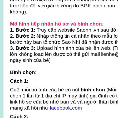
trực tiếp đối với giải thưởng do BGK bình chọn,
kháng).
Mô hình tiếp nhận hồ sơ và bình chọn
:
1. Bước 1:
Truy cập website Saonhi.vn sau đ
2. Bước 2:
Nhập thông tin cá nhân theo mẫu fo
bước này ban tổ chức Sao Nhí đã nhận được th
3. Bước 3:
Upload hình ảnh của bé lên web. (
lớn không load lên được có thể gửi mail lienhe
ngày sinh của bé)
Bình chọn:
Cách 1:
Cuối mỗi bộ ảnh của bé có nút
bình chọn
(Mỗi 
chọn 1 lần từ 1 địa chỉ IP máy tính) gia đình c
link hồ sơ của bé nhờ bạn và và người thân bìn
mạng xã hội như
facebook.com
Cách 2: