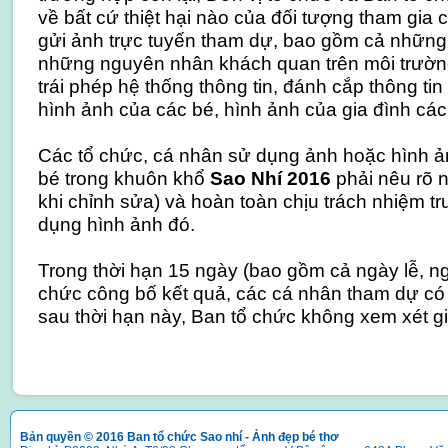
về bất cứ thiệt hại nào của đối tượng tham gia c
gửi ảnh trực tuyến tham dự, bao gồm cả những t
những nguyên nhân khách quan trên môi trườn
trái phép hệ thống thông tin, đánh cắp thông tin v
hình ảnh của các bé, hình ảnh của gia đình các
Các tổ chức, cá nhân sử dụng ảnh hoặc hình ản
bé trong khuôn khổ
Sao Nhí 2016
phải nêu rõ 
khi chỉnh sửa) và hoàn toàn chịu trách nhiệm tr
dụng hình ảnh đó.
Trong thời hạn 15 ngày (bao gồm cả ngày lễ, ng
chức công bố kết quả, các cá nhân tham dự có 
sau thời hạn này, Ban tổ chức không xem xét gi
Bản quyền © 2016 Ban tổ chức Sao nhí - Ảnh đẹp bé thơ