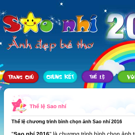
Thể lệ Sao nhí
Thể lệ chương trình bình chọn ảnh Sao nhí 2016
"
Sao nhí 2016
" là chương trình bình chọn ảnh 