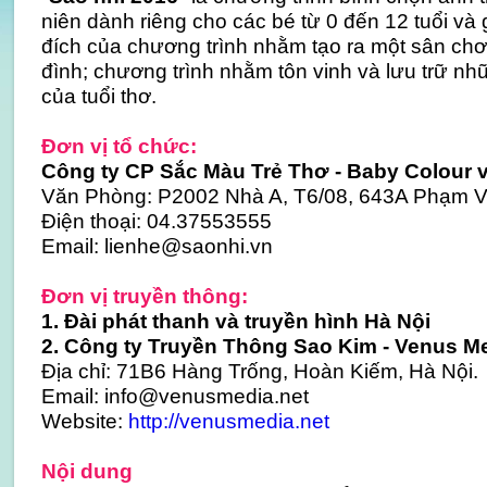
niên dành riêng cho các bé từ 0 đến 12 tuổi và
đích của chương trình nhằm tạo ra một sân chơi
đình; chương trình nhằm tôn vinh và lưu trữ 
của tuổi thơ.
Đơn vị tổ chức:
Công ty CP Sắc Màu Trẻ Thơ - Baby Colour và
Văn Phòng: P2002 Nhà A, T6/08, 643A Phạm V
Điện thoại: 04.37553555
Email: lienhe@saonhi.vn
Đơn vị truyền thông:
1. Đài phát thanh và truyền hình Hà Nội
2. Công ty Truyền Thông Sao Kim - Venus M
Địa chỉ: 71B6 Hàng Trống, Hoàn Kiếm, Hà Nội.
Email: info@venusmedia.net
Website:
http://venusmedia.net
Nội dung