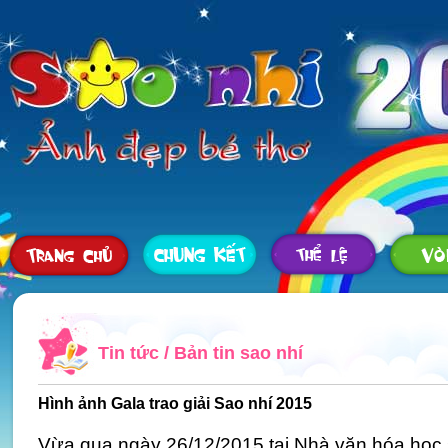
Tin tức
/
Bản tin sao nhí
Hình ảnh Gala trao giải Sao nhí 2015
Vừa qua ngày 26/12/2015 tại Nhà văn hóa học s