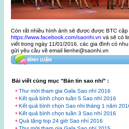
Còn rất nhiều hình ảnh sẽ được được BTC cập 
https://www.facebook.com/saonhi.vn
và sẽ có li
viết trong ngày 11/01/2016. các gia đình có nhu
gửi yêu cầu về email lienhe@saonhi.vn
Bài viết cùng mục "Bản tin sao nhí" :
​Thư mời tham gia Gala Sao nhí 2016
Kết quả bình chọn tuần 5 Sao nhí 2016
Kết quả bình chọn Sao nhi tháng 1 năm 201
Kết quả bình chọn tuần 3 Sao nhí 2016
Quà tặng top 24 giờ Sao nhí 2016
​Thư mời tham gia Gala Sao nhí 2015