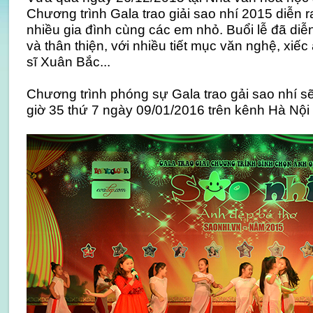
Chương trình Gala trao giải sao nhí 2015 diễn r
nhiều gia đình cùng các em nhỏ. Buổi lễ đã diễ
và thân thiện, với nhiều tiết mục văn nghệ, xiếc
sĩ Xuân Bắc...
Chương trình phóng sự Gala trao gải sao nhí s
giờ 35 thứ 7 ngày 09/01/2016 trên kênh Hà Nội 