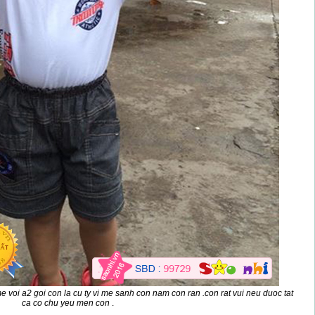
 voi a2 goi con la cu ty vi me sanh con nam con ran .con rat vui neu duoc tat
ca co chu yeu men con
.