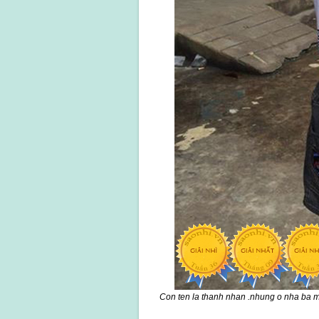
Con ten la thanh nhan .nhung o nha ba me