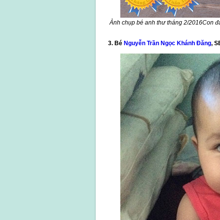
Ảnh chụp bé anh thư tháng 2/2016Con đang
3. Bé
Nguyễn Trần Ngọc Khánh Đăng
, S