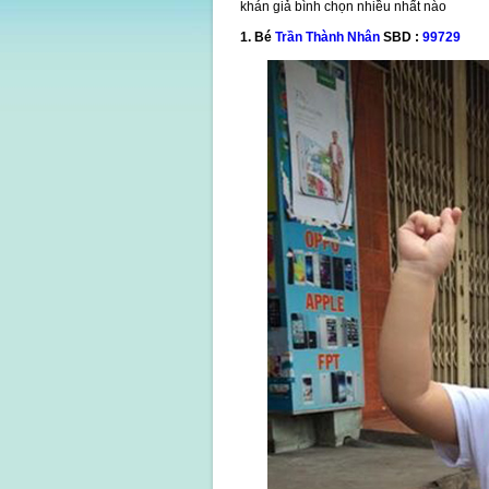
khán giả bình chọn nhiều nhất nào
1. Bé
Trần Thành Nhân
SBD :
99729