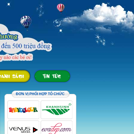
ĐƠN VỊ PHỐI HỢP TỔ CHỨC