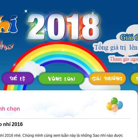
nh chọn
o nhí 2016
 nhí 2016 nhé. Chúng mình cùng xem tuần này là những Sao nhí nào được