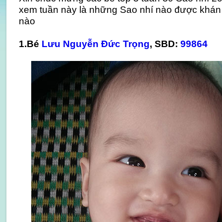
xem tuần này là những Sao nhí nào được khán 
nào
1.Bé
Lưu Nguyễn Đức Trọng
, SBD:
99864