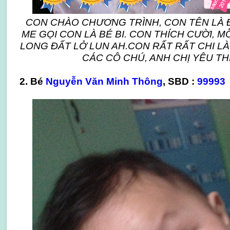
CON CHÀO CHƯƠNG TRÌNH, CON TÊN LÀ 
ME GỌI CON LÀ BÉ BI. CON THÍCH CƯỜI, M
LONG ĐẤT LỞ LUN AH.CON RẤT RẤT CHI LÀ 
CÁC CÔ CHÚ, ANH CHỊ YÊU THÍ
2. Bé
Nguyễn Văn Minh Thông
, SBD :
99993